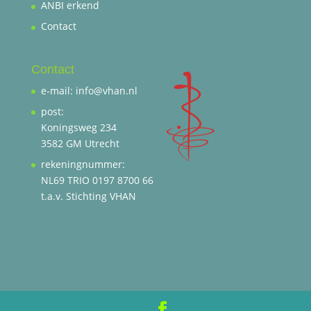
ANBI erkend
Contact
Contact
e-mail: info@vhan.nl
post:
Koningsweg 234
3582 GM Utrecht
rekeningnummer:
NL69 TRIO 0197 8700 66
t.a.v. Stichting VHAN