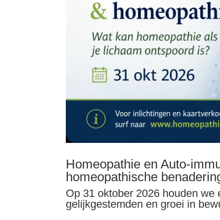
Homeopathie en Auto-immuni
homeopathische benaderin
Op 31 oktober 2026 houden we ee
gelijkgestemden en groei in bewu