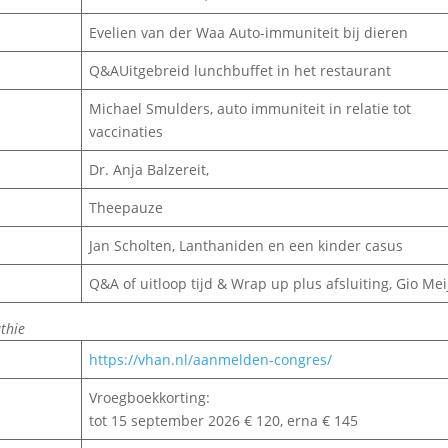
Evelien van der Waa Auto-immuniteit bij dieren
Q&AUitgebreid lunchbuffet in het restaurant
Michael Smulders, auto immuniteit in relatie tot
vaccinaties
Dr. Anja Balzereit,
Theepauze
Jan Scholten, Lanthaniden en een kinder casus
Q&A of uitloop tijd & Wrap up plus afsluiting, Gio Mei
thie
https://vhan.nl/aanmelden-congres/
Vroegboekkorting:
tot 15 september 2026 € 120, erna € 145