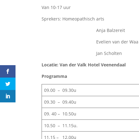
Van 10-17 uur
Sprekers: Homeopathisch arts
Anja Balzereit
Evelien van der Waa
Jan Scholten
Locatie: Van der Valk Hotel Veenendaal
Programma
09.00 – 09.30u
09.30 – 09.40u
09. 40 – 10.50u
10.50 – 11.15u.
11.15 – 12.00u