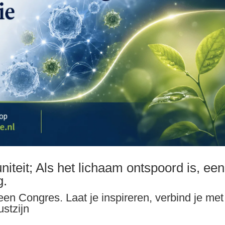
teit; Als het lichaam ontspoord is, een
g.
n Congres. Laat je inspireren, verbind je met
stzijn