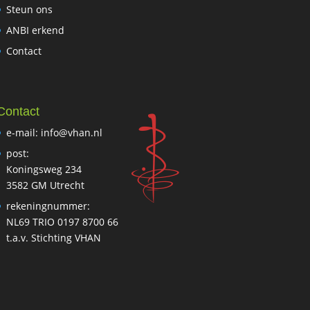
Steun ons
ANBI erkend
Contact
Contact
e-mail: info@vhan.nl
post:
Koningsweg 234
3582 GM Utrecht
rekeningnummer:
NL69 TRIO 0197 8700 66
t.a.v. Stichting VHAN