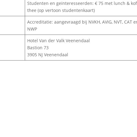
Studenten en geïnteresseerden: € 75 met lunch & kof
thee (op vertoon studentenkaart)
Accreditatie: aangevraagd bij NVKH, AVIG, NVT, CAT e
NWP
Hotel Van der Valk Veenendaal
Bastion 73
3905 NJ Veenendaal