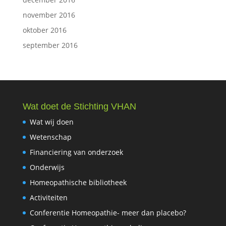
november 2016
oktober 2016
september 2016
Wat doet de Stichting VHAN
Wat wij doen
Wetenschap
Financiering van onderzoek
Onderwijs
Homeopathische bibliotheek
Activiteiten
Conferentie Homeopathie- meer dan placebo?