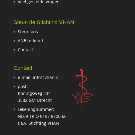
Veel gestelde vragen
Steun de Stichting VHAN
Steun ons
ANBI erkend
Contact
Contact
e-mail: info@vhan.nl
post:
Koningsweg 234
3582 GM Utrecht
rekeningnummer:
NL69 TRIO 0197 8700 66
t.a.v. Stichting VHAN