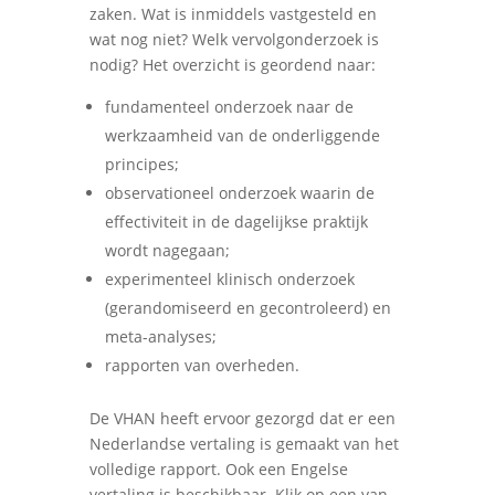
zaken. Wat is inmiddels vastgesteld en
wat nog niet? Welk vervolgonderzoek is
nodig? Het overzicht is geordend naar:
fundamenteel onderzoek naar de
werkzaamheid van de onderliggende
principes;
observationeel onderzoek waarin de
effectiviteit in de dagelijkse praktijk
wordt nagegaan;
experimenteel klinisch onderzoek
(gerandomiseerd en gecontroleerd) en
meta-analyses;
rapporten van overheden.
De VHAN heeft ervoor gezorgd dat er een
Nederlandse vertaling is gemaakt van het
volledige rapport. Ook een Engelse
vertaling is beschikbaar. Klik op een van