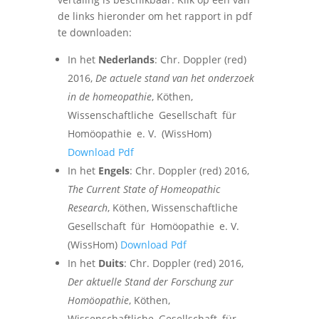
de links hieronder om het rapport in pdf
te downloaden:
In het
Nederlands
: Chr. Doppler (red)
2016,
De actuele stand van het onderzoek
in de homeopathie
, Köthen,
Wissenschaftliche Gesellschaft für
Homöopathie e. V. (WissHom)
Download Pdf
In het
Engels
: Chr. Doppler (red) 2016,
The Current State of Homeopathic
Research
, Köthen, Wissenschaftliche
Gesellschaft für Homöopathie e. V.
(WissHom)
Download Pdf
In het
Duits
: Chr. Doppler (red) 2016,
Der aktuelle Stand der Forschung zur
Homöopathie
, Köthen,
Wissenschaftliche Gesellschaft für