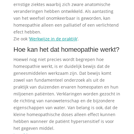
ernstige ziektes waarbij zich zware anatomische
veranderingen hebben ontwikkeld. Als aantasting
van het weefsel onomkeerbaar is geworden, kan
homeopathie alleen een palliatief of een verlichtend
efect hebben.
Zie ook ‘
Werkwijze in de praktijk
‘.
Hoe kan het dat homeopathie werkt?
Hoewel nog niet precies wordt begrepen hoe
homeopathie werkt, is er duidelijk bewijs dat de
geneesmiddelen werkzaam zijn. Dat bewijs komt
zowel van fundamenteel onderzoek als uit de
praktijk van duizenden ervaren homeopaten en hun
miljoenen patiënten. Verklaringen worden gezocht in
de richting van nanowetenschap en de bijzondere
eigenschappen van water. Van belang is ook, dat de
kleine homeopathische doses alleen effect kunnen
hebben wanneer de patiënt hypersensitief is voor
het gegeven middel.