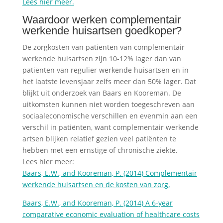
Lees hier meer.
Waardoor werken complementair
werkende huisartsen goedkoper?
De zorgkosten van patiënten van complementair
werkende huisartsen zijn 10-12% lager dan van
patiënten van regulier werkende huisartsen en in
het laatste levensjaar zelfs meer dan 50% lager. Dat
blijkt uit onderzoek van Baars en Kooreman. De
uitkomsten kunnen niet worden toegeschreven aan
sociaaleconomische verschillen en evenmin aan een
verschil in patiënten, want complementair werkende
artsen blijken relatief gezien veel patiënten te
hebben met een ernstige of chronische ziekte.
Lees hier meer:
Baars, E.W., and Kooreman, P. (2014) Complementair
werkende huisartsen en de kosten van zorg.
Baars, E.W., and Kooreman, P. (2014) A 6-year
comparative economic evaluation of healthcare costs