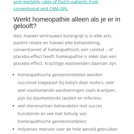
and mortality rates of Dutch patients from
conventional and CAM GPs.
Werkt homeopathie alleen als je er in
gelooft?
Nee, hoewel vertrouwen belangrijk is in elke arts-
patiënt relatie en hoewel elke behandeling,
conventioneel of homeopathisch, een context – of
placebo-effect heeft: homeopathie is méér dan een
placebo-effect. Krachtige voorbeelden daarvan zijn:
homeopathische geneesmiddelen worden
succesvol toegepast bij baby’s door ouders, voor
veel voorkomende aandoeningen zoals krampen,
pijn bij doorkomende tanden en infecties;
veel dierenartsen behandelen met succes
huisdieren en vee met behulp van
homeopathische geneesmiddelen;
miljoenen mensen over de hele wereld gebruiken