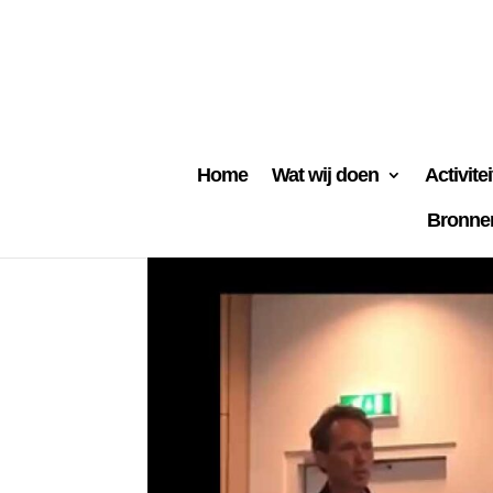
Home
Wat wij doen
Activite
Bronne