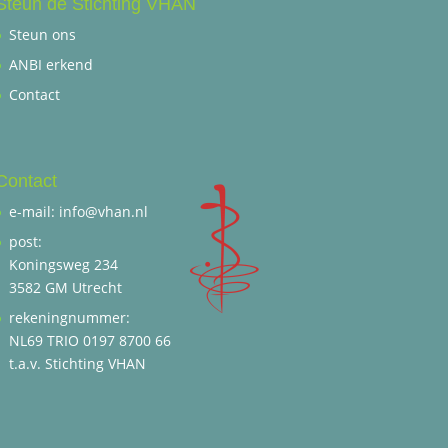
Steun de Stichting VHAN
Steun ons
ANBI erkend
Contact
Contact
e-mail: info@vhan.nl
post:
Koningsweg 234
3582 GM Utrecht
rekeningnummer:
NL69 TRIO 0197 8700 66
t.a.v. Stichting VHAN