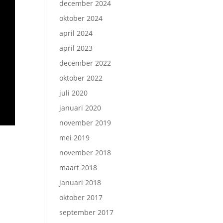
december 2024
oktober 2024
april 2024
april 2023
december 2022
oktober 2022
juli 2020
januari 2020
november 2019
mei 2019
november 2018
maart 2018
januari 2018
oktober 2017
september 2017