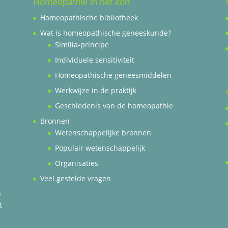
Homeopathie in het kort
Homeopathische bibliotheek
Wat is homeopathische geneeskunde?
Similia-principe
Individuele sensitiviteit
Homeopathische geneesmiddelen
Werkwijze in de praktijk
Geschiedenis van de homeopathie
Bronnen
Wetenschappelijke bronnen
Populair wetenschappelijk
Organisaties
Veel gestelde vragen
n
t