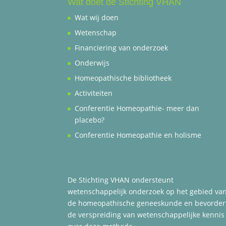
Wat doet de Stichting VHAN
Wat wij doen
Wetenschap
Financiering van onderzoek
Onderwijs
Homeopathische bibliotheek
Activiteiten
Conferentie Homeopathie- meer dan
placebo?
Conferentie Homeopathie en holisme
De Stichting VHAN ondersteunt
wetenschappelijk onderzoek op het gebied va
de homeopathische geneeskunde en bevorder
de verspreiding van wetenschappelijke kennis