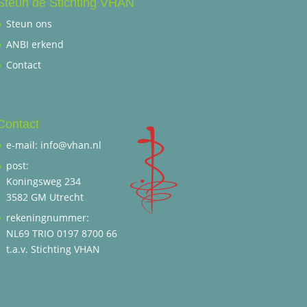
Steun de Stichting VHAN
Steun ons
ANBI erkend
Contact
Contact
e-mail: info@vhan.nl
post:
Koningsweg 234
3582 GM Utrecht
rekeningnummer:
NL69 TRIO 0197 8700 66
t.a.v. Stichting VHAN