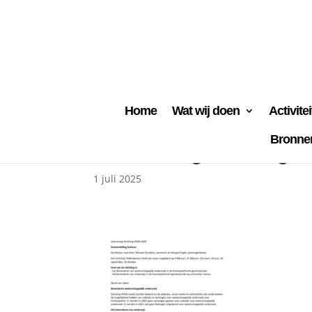
Home
Wat wij doen
Activite
Bronne
Jaarverslag Stichting
1 juli 2025