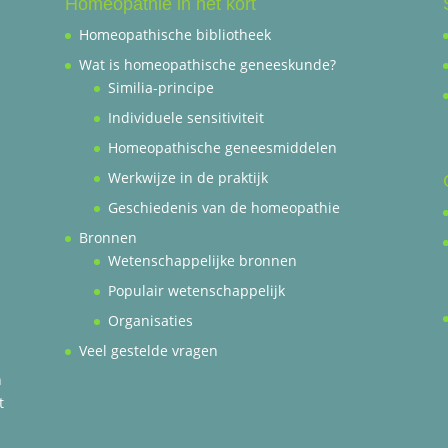
Homeopathie in het kort
Homeopathische bibliotheek
Wat is homeopathische geneeskunde?
Similia-principe
Individuele sensitiviteit
Homeopathische geneesmiddelen
Werkwijze in de praktijk
Geschiedenis van de homeopathie
Bronnen
Wetenschappelijke bronnen
Populair wetenschappelijk
Organisaties
Veel gestelde vragen
n
t