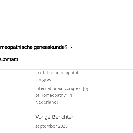
omeopathische geneeskunde?
Contact
Recente berichten
Jaarlijkse homeopathie
congres
Internationaal congres “Joy
of Homeopathy” in
Nederland!
Vorige Berichten
september 2025