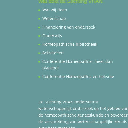
Wat doet de Stichting VHAN
Wat wij doen
Wetenschap
Financiering van onderzoek
Onderwijs
Homeopathische bibliotheek
Activiteiten
Conferentie Homeopathie- meer dan
placebo?
Conferentie Homeopathie en holisme
De Stichting VHAN ondersteunt
wetenschappelijk onderzoek op het gebied va
de homeopathische geneeskunde en bevorder
de verspreiding van wetenschappelijke kennis