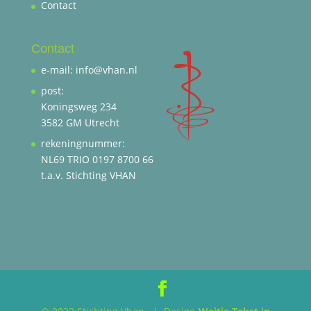
Contact
Contact
e-mail: info@vhan.nl
post:
Koningsweg 234
3582 GM Utrecht
rekeningnummer:
NL69 TRIO 0197 8700 66
t.a.v. Stichting VHAN