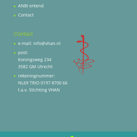
ANBI erkend
Contact
Contact
e-mail: info@vhan.nl
post:
Koningsweg 234
3582 GM Utrecht
rekeningnummer:
NL69 TRIO 0197 8700 66
t.a.v. Stichting VHAN