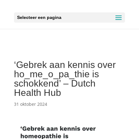
Selecteer een pagina
‘Gebrek aan kennis over
ho_me_o_pa_thie is
schokkend’ – Dutch
Health Hub
31 oktober 2024