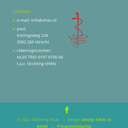
Contact
e-mail: info@vhan.nl
post:
Koningsweg 234
3582 GM Utrecht
rekeningnummer:
NL69 TRIO 0197 8700 66
t.a.v. Stichting VHAN
© 2022 Stichting Vhan | Design
Weitje Tekst in
beeld
|
Privacyverklaring