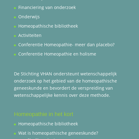
Financiering van onderzoek
Onderwijs
Homeopathische bibliotheek
Activiteiten
Conferentie Homeopathie- meer dan placebo?
Conferentie Homeopathie en holisme
De Stichting VHAN ondersteunt wetenschappelijk
onderzoek op het gebied van de homeopathische
geneeskunde en bevordert de verspreiding van
wetenschappelijke kennis over deze methode.
Homeopathie in het kort
Homeopathische bibliotheek
Wat is homeopathische geneeskunde?