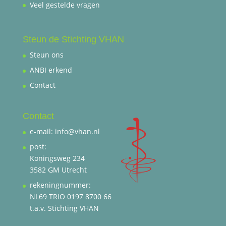
Veel gestelde vragen
Steun de Stichting VHAN
Steun ons
ANBI erkend
Contact
Contact
e-mail: info@vhan.nl
post:
Koningsweg 234
3582 GM Utrecht
rekeningnummer:
NL69 TRIO 0197 8700 66
t.a.v. Stichting VHAN