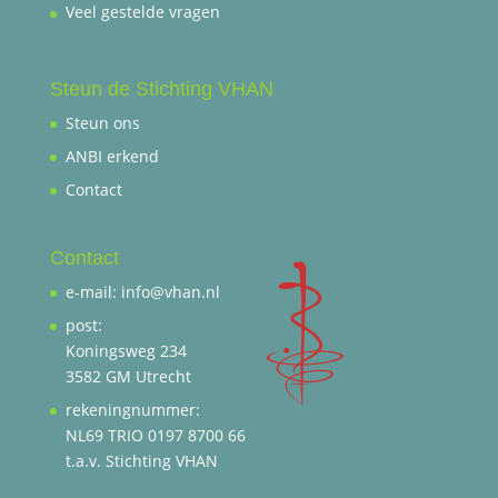
Veel gestelde vragen
Steun de Stichting VHAN
Steun ons
ANBI erkend
Contact
Contact
e-mail: info@vhan.nl
post:
Koningsweg 234
3582 GM Utrecht
rekeningnummer:
NL69 TRIO 0197 8700 66
t.a.v. Stichting VHAN