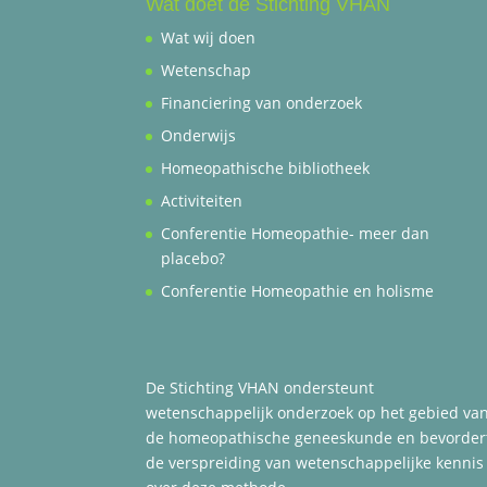
Wat doet de Stichting VHAN
Wat wij doen
Wetenschap
Financiering van onderzoek
Onderwijs
Homeopathische bibliotheek
Activiteiten
Conferentie Homeopathie- meer dan
placebo?
Conferentie Homeopathie en holisme
De Stichting VHAN ondersteunt
wetenschappelijk onderzoek op het gebied va
de homeopathische geneeskunde en bevorder
de verspreiding van wetenschappelijke kennis