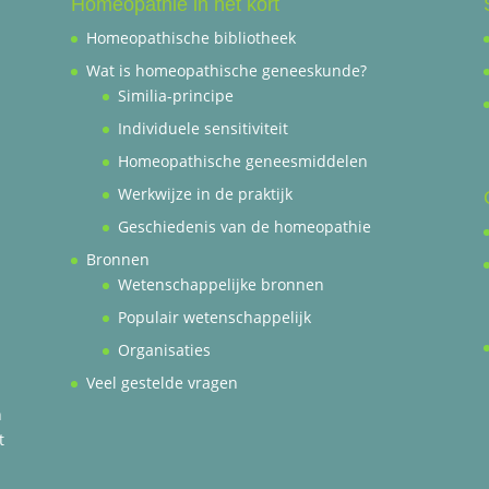
Homeopathie in het kort
Homeopathische bibliotheek
Wat is homeopathische geneeskunde?
Similia-principe
Individuele sensitiviteit
Homeopathische geneesmiddelen
Werkwijze in de praktijk
Geschiedenis van de homeopathie
Bronnen
Wetenschappelijke bronnen
Populair wetenschappelijk
Organisaties
Veel gestelde vragen
n
t