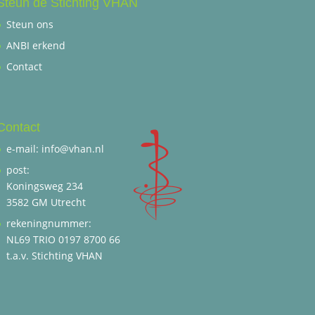
Steun de Stichting VHAN
Steun ons
ANBI erkend
Contact
Contact
e-mail: info@vhan.nl
post:
Koningsweg 234
3582 GM Utrecht
rekeningnummer:
NL69 TRIO 0197 8700 66
t.a.v. Stichting VHAN