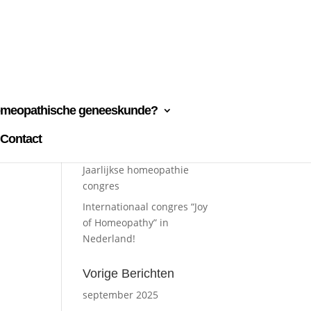
omeopathische geneeskunde?
Contact
Recente berichten
Jaarlijkse homeopathie
congres
Internationaal congres “Joy
of Homeopathy” in
Nederland!
Vorige Berichten
september 2025