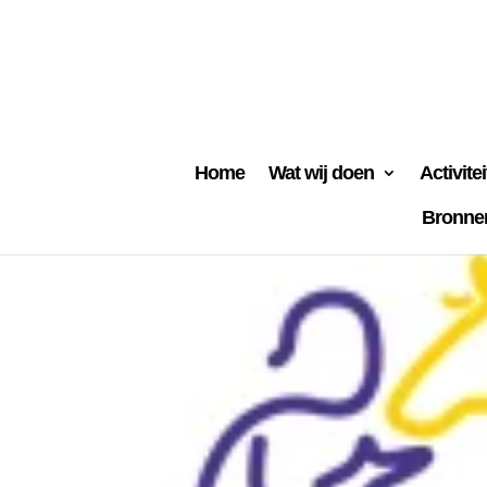
Home
Wat wij doen
Activite
Bronne