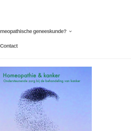
omeopathische geneeskunde?
Contact