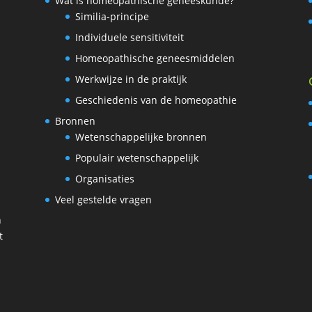
Wat is homeopathische geneeskunde?
Similia-principe
Individuele sensitiviteit
Homeopathische geneesmiddelen
Werkwijze in de praktijk
Geschiedenis van de homeopathie
Bronnen
Wetenschappelijke bronnen
Populair wetenschappelijk
Organisaties
Veel gestelde vragen
n
t