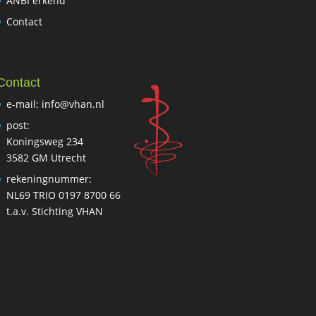
ANBI erkend
Contact
Contact
e-mail: info@vhan.nl
post:
Koningsweg 234
3582 GM Utrecht
rekeningnummer:
NL69 TRIO 0197 8700 66
t.a.v. Stichting VHAN