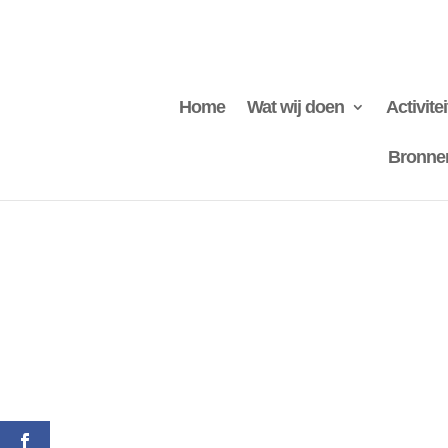
Home
Wat wij doen
Activite
Bronne