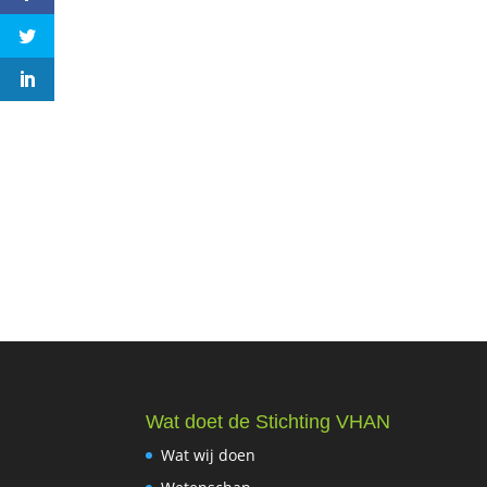
Wat doet de Stichting VHAN
Wat wij doen