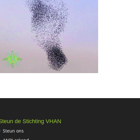
Steun de Stichting VHAN
Steun ons