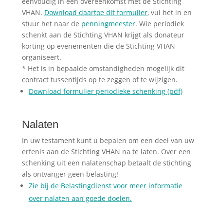
eenvoudig in een overeenkomst met de Stichting
VHAN.
Download daartoe dit formulier
, vul het in en
stuur het naar de
penningmeester
. Wie periodiek
schenkt aan de Stichting VHAN krijgt als donateur
korting op evenementen die de Stichting VHAN
organiseert.
* Het is in bepaalde omstandigheden mogelijk dit
contract tussentijds op te zeggen of te wijzigen.
Download formulier periodieke schenking (pdf)
Nalaten
In uw testament kunt u bepalen om een deel van uw
erfenis aan de Stichting VHAN na te laten. Over een
schenking uit een nalatenschap betaalt de stichting
als ontvanger geen belasting!
Zie bij de Belastingdienst voor meer informatie
over nalaten aan goede doelen.